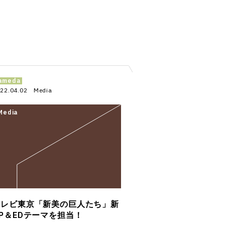
ameda
22.04.02
Media
テレビ東京「新美の巨人たち」新
P＆EDテーマを担当！