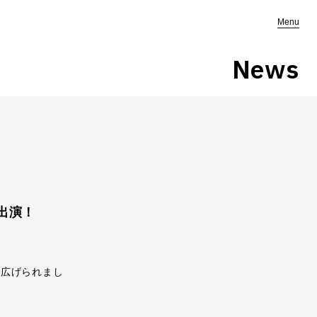
Menu
News
に出演！
り広げられまし