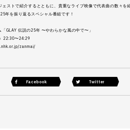
ジェストで紹介するとともに、貴重なライブ映像で代表曲の数々を
の25年を振り返るスペシャル番組です！
ム「GLAY 伝説の25年 〜やわらかな風の中で〜」
2:30〜24:29
nhk.or.jp/zanmai/
Facebook
Twitter