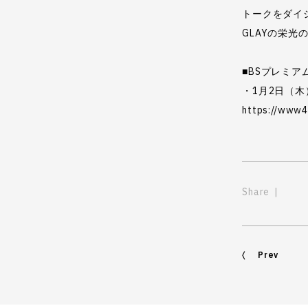
トークをダイ
GLAYの栄光
■BSプレミア
・1月2日（木）2
https://www4.
Share
Prev