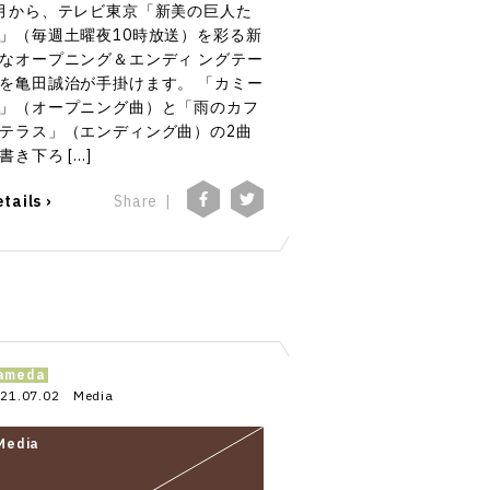
月から、テレビ東京「新美の巨人た
」（毎週土曜夜10時放送）を彩る新
なオープニング＆エンディ ングテー
を亀田誠治が手掛けます。 「カミー
」（オープニング曲）と「雨のカフ
テラス」（エンディング曲）の2曲
書き下ろ […]
tails ›
Share
ameda
21.07.02
Media