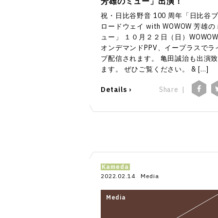
芳雄のミュー」出演！
祝・日比谷野音 100 周年「日比谷
ロードウェイ with WOWOW 芳雄の
ュー」 １０月２２日（日）WOWO
オンデマンドPPV、イープラスでラ
ブ配信されます。 亀田誠治も出演
ます。 ぜひご覧ください。 & […]
Details ›
Share
Kameda
2022.02.14
Media