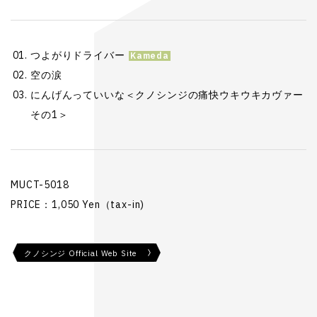
つよがりドライバー
空の涙
にんげんっていいな＜クノシンジの痛快ウキウキカヴァー
その1＞
MUCT-5018
PRICE：1,050 Yen（tax-in)
クノシンジ Official Web Site