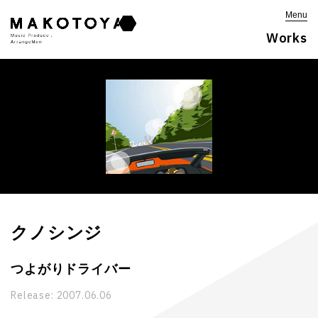
Menu
Works
クノシンジ
つよがりドライバー
Release:
2007.06.06