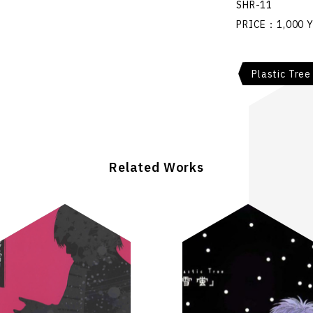
SHR-11
PRICE：1,000 
Plastic Tree
Related Works