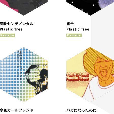
春咲センチメンタル
雪蛍
Plastic Tree
Plastic Tree
Kameda
Kameda
水色ガールフレンド
バカになったのに