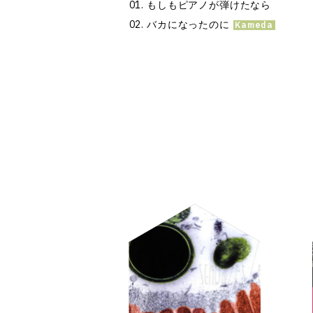
もしもピアノが弾けたなら
バカになったのに