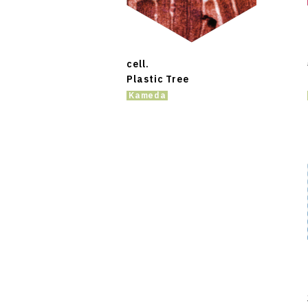
cell.
Plastic Tree
Kameda