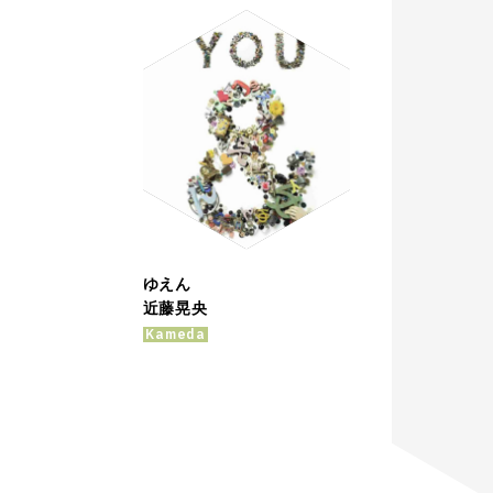
ゆえん
近藤晃央
Kameda