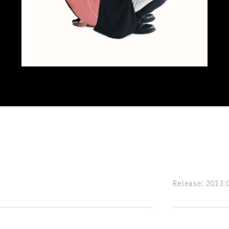
Release:
2013.