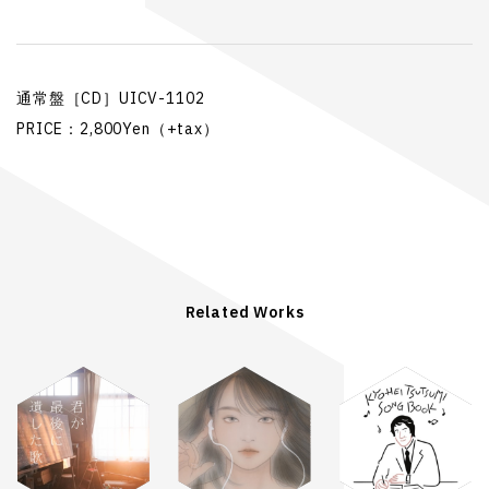
通常盤［CD］UICV-1102
PRICE：2,800Yen（+tax）
Related Works