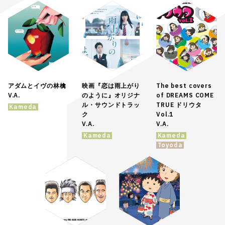
アダムとイヴの林檎
映画『恋は雨上がり
The best covers
V.A.
のように』オリジナ
of DREAMS COME
ル・サウンドトラッ
TRUE ドリウタ
Kameda
ク
Vol.1
V.A.
V.A.
Kameda
Kameda
Toyoda