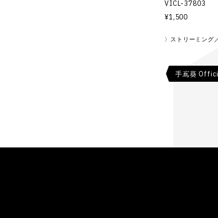
VICL-37803
¥1,500
ストリーミング
手嶌葵 Offici