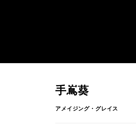
手嶌葵
アメイジング・グレイス