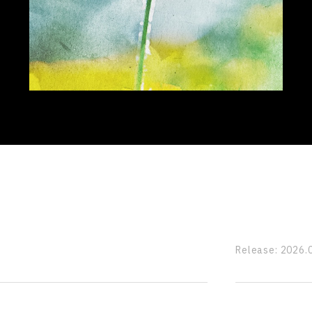
Release:
2026.