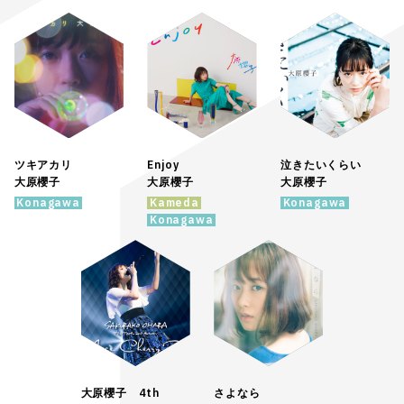
ツキアカリ
Enjoy
泣きたいくらい
大原櫻子
大原櫻子
大原櫻子
Konagawa
Kameda
Konagawa
Konagawa
大原櫻子 4th
さよなら