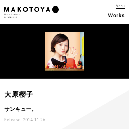
Menu
Works
大原櫻子
サンキュー。
Release:
2014.11.26