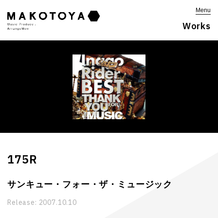
Menu
Works
175R
サンキュー・フォー・ザ・ミュージック
Release:
2007.10.10