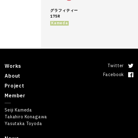
グラフィティー
175R
Kameda
Works
Twitter
Facebook
About
Project
Member
Seiji Kameda
Takahiro Konagawa
Yasutaka Toyoda