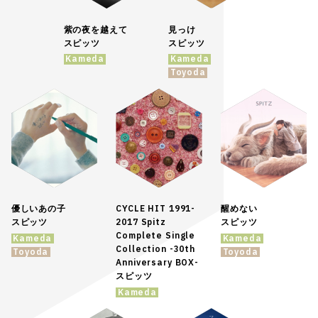
紫の夜を越えて
見っけ
スピッツ
スピッツ
Kameda
Kameda
Toyoda
優しいあの子
CYCLE HIT 1991-
醒めない
スピッツ
2017 Spitz
スピッツ
Complete Single
Kameda
Kameda
Collection -30th
Toyoda
Toyoda
Anniversary BOX-
スピッツ
Kameda