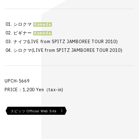
シロクマ
ビギナー
ナイフ(LIVE from SPITZ JAMBOREE TOUR 2010)
シロクマ(LIVE from SPITZ JAMBOREE TOUR 2010)
UPCH-5669
PRICE：1,200 Yen（tax-in)
スピッツ Official Web Site