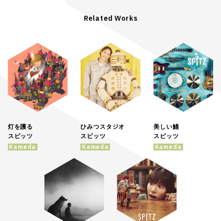
Related Works
灯を護る
ひみつスタジオ
美しい鰭
スピッツ
スピッツ
スピッツ
Kameda
Kameda
Kameda