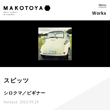
Menu
Works
スピッツ
シロクマ／ビギナー
Release:
2010.09.29