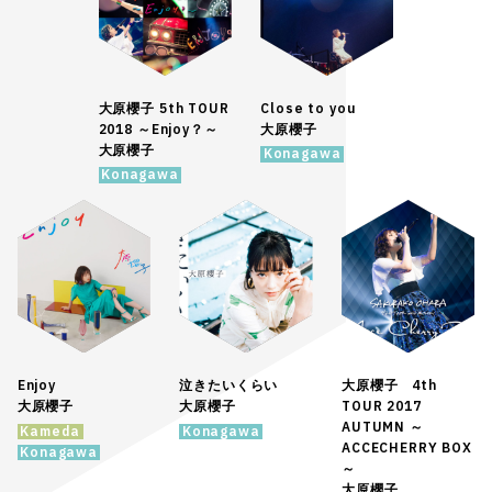
大原櫻子 5th TOUR
Close to you
2018 ～Enjoy？～
大原櫻子
大原櫻子
Konagawa
Konagawa
Enjoy
泣きたいくらい
大原櫻子 4th
大原櫻子
大原櫻子
TOUR 2017
AUTUMN ～
Kameda
Konagawa
ACCECHERRY BOX
Konagawa
～
大原櫻子