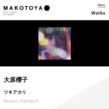
Menu
Works
大原櫻子
ツキアカリ
Release:
2018.08.29