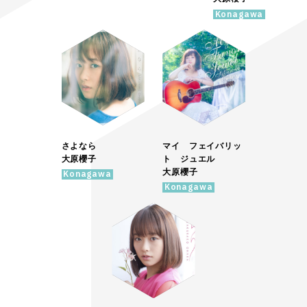
Konagawa
さよなら
マイ フェイバリッ
大原櫻子
ト ジュエル
大原櫻子
Konagawa
Konagawa