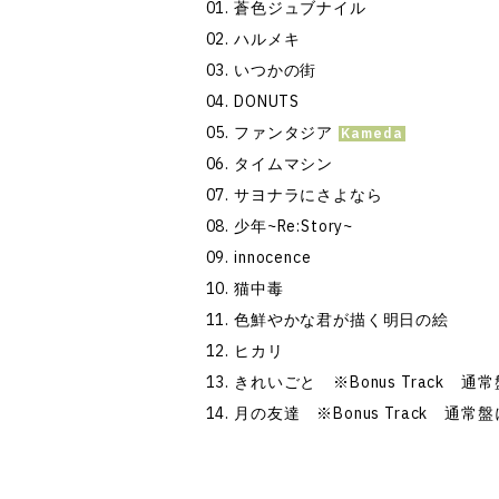
蒼色ジュブナイル
ハルメキ
いつかの街
DONUTS
ファンタジア
タイムマシン
サヨナラにさよなら
少年~Re:Story~
innocence
猫中毒
色鮮やかな君が描く明日の絵
ヒカリ
きれいごと ※Bonus Track 
月の友達 ※Bonus Track 通常