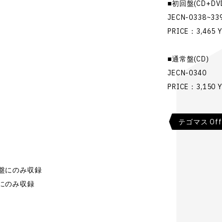
■初回盤(CD+DV
JECN-0338~33
PRICE：3,465 Y
■通常盤(CD)
JECN-0340
PRICE：3,150 Y
テゴマス Offic
通常盤にのみ収録
盤にのみ収録