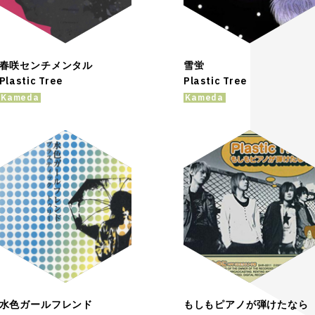
春咲センチメンタル
雪蛍
Plastic Tree
Plastic Tree
Kameda
Kameda
水色ガールフレンド
もしもピアノが弾けたなら