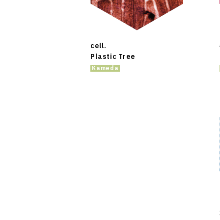
cell.
Plastic Tree
Kameda