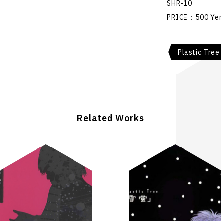
SHR-10
PRICE：500 Ye
Plastic Tree
Related Works