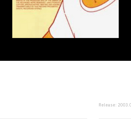
Release:
2003.