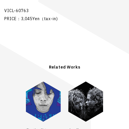
VICL-60763
PRICE：3,045Yen（tax-in)
Related Works