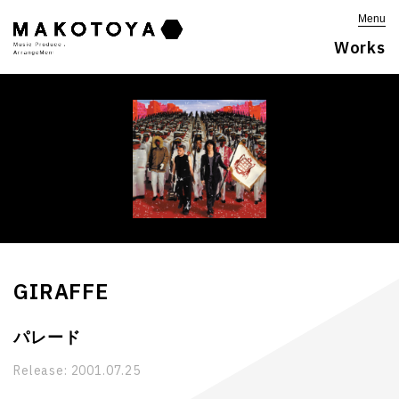
Menu
Works
GIRAFFE
パレード
Release:
2001.07.25