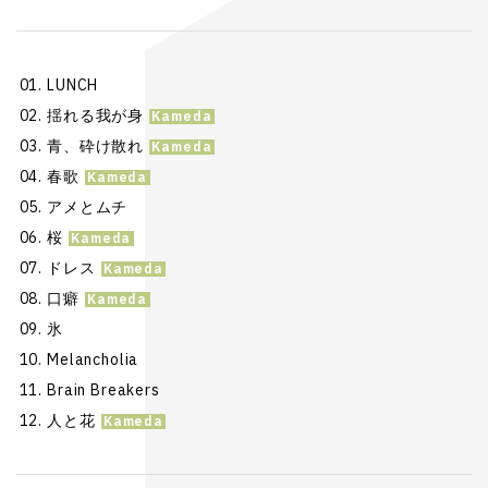
LUNCH
揺れる我が身
青、砕け散れ
春歌
アメとムチ
桜
ドレス
口癖
氷
Melancholia
Brain Breakers
人と花