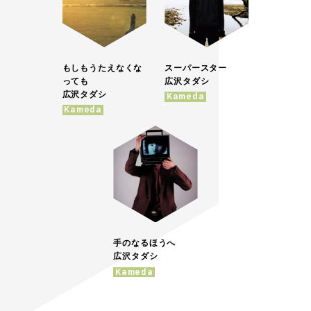
もしもうたえなくな
スーパースター
っても
広沢タダシ
広沢タダシ
Kameda
Kameda
手のなるほうへ
広沢タダシ
Kameda