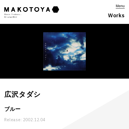
Menu
Works
広沢タダシ
ブルー
Release:
2002.12.04