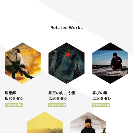
Related Works
理想郷
星空の向こう側
喜びの歌
広沢タダシ
広沢タダシ
広沢タダシ
Kameda
Kameda
Kameda