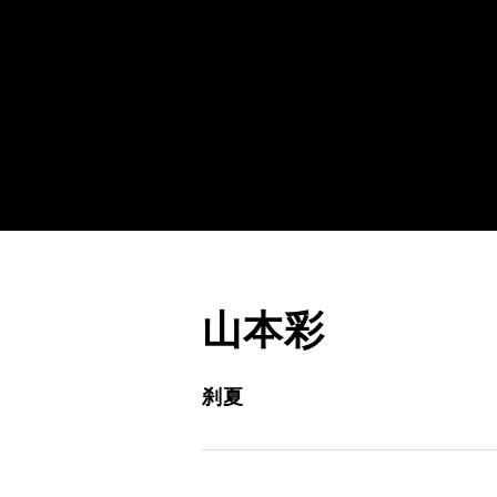
山本彩
刹夏