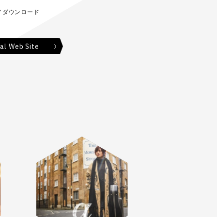
／ダウンロード
al Web Site