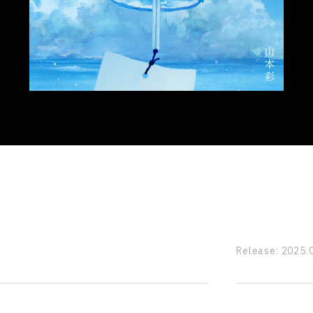
Release:
2025.