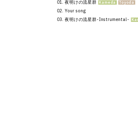
夜明けの流星群
Your song
夜明けの流星群-Instrumental-