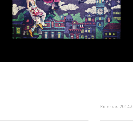
Release:
2014.