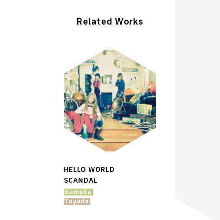
Related Works
HELLO WORLD
SCANDAL
Kameda
Toyoda