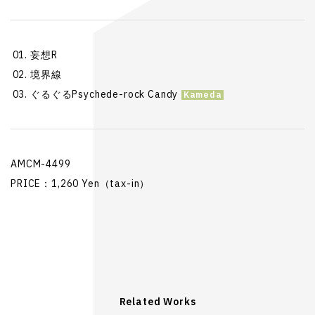
妄想R
境界線
ぐるぐるPsychede-rock Candy
AMCM-4499
PRICE：1,260 Yen（tax-in）
Related Works