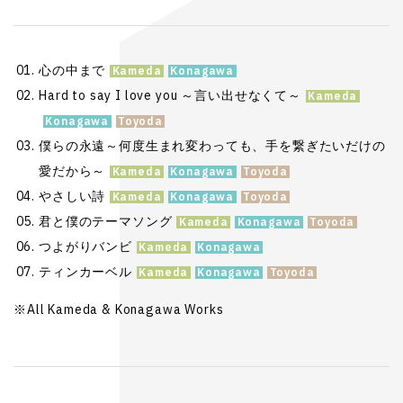
心の中まで
Hard to say I love you ～言い出せなくて～
僕らの永遠～何度生まれ変わっても、手を繋ぎたいだけの
愛だから～
やさしい詩
君と僕のテーマソング
つよがりバンビ
ティンカーベル
※All Kameda & Konagawa Works