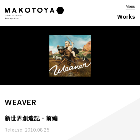
Menu
Works
WEAVER
新世界創造記・前編
Release:
2010.08.25