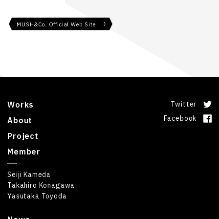
MUSH&Co. Official Web Site
Works
Twitter
Facebook
About
Project
Member
Seiji Kameda
Takahiro Konagawa
Yasutaka Toyoda