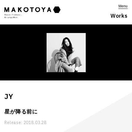
Menu
Works
JY
星が降る前に
Release:
2018.03.28