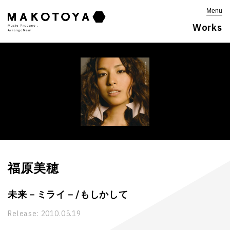
Menu
Works
福原美穂
未来－ミライ－/もしかして
Release:
2010.05.19