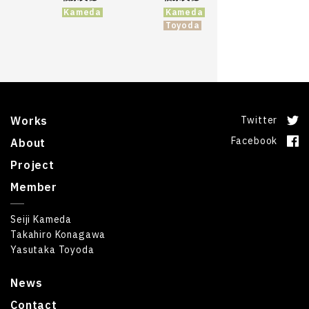
Kameda
Kameda
Toyoda
Works
Twitter
Facebook
About
Project
Member
Seiji Kameda
Takahiro Konagawa
Yasutaka Toyoda
News
Contact