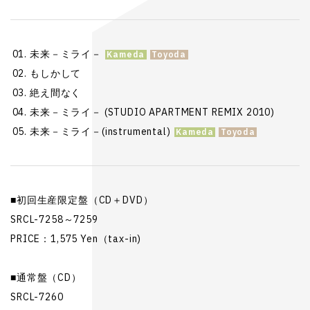
未来－ミライ－
もしかして
絶え間なく
未来－ミライ－ (STUDIO APARTMENT REMIX 2010)
未来－ミライ－(instrumental)
■初回生産限定盤（CD＋DVD）
SRCL-7258～7259
PRICE：1,575 Yen（tax-in)
■通常盤（CD）
SRCL-7260