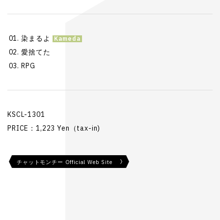
染まるよ
愛捨てた
RPG
KSCL-1301
PRICE：1,223 Yen（tax-in)
チャットモンチー Official Web Site