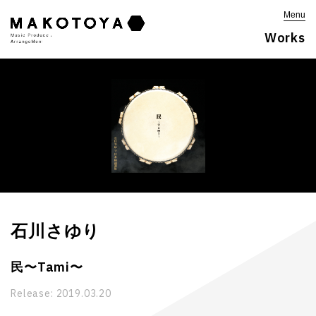
Menu
Works
石川さゆり
民〜Tami〜
Release:
2019.03.20