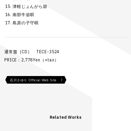
津軽じょんがら節
南部牛追唄
島原の子守唄
通常盤［CD］ TECE-3524
PRICE：2,778Yen（+tax）
石川さゆり Official Web Site
Related Works