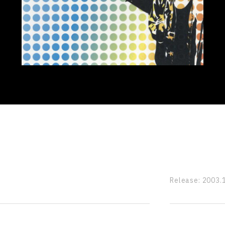
Release:
2003.