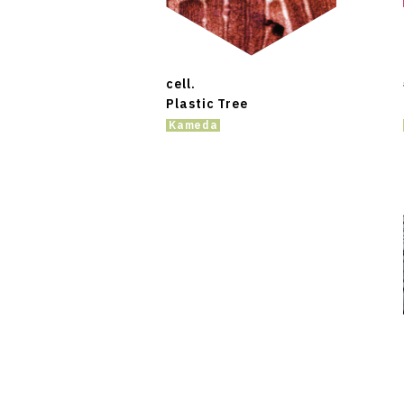
cell.
Plastic Tree
Kameda