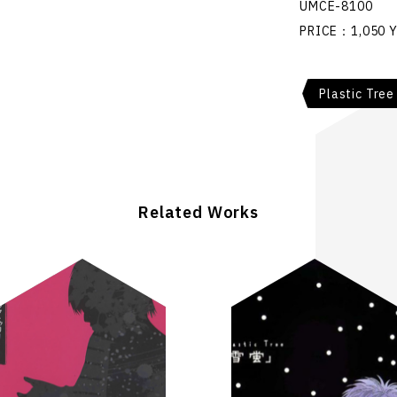
UMCE-8100
PRICE：1,050 
Plastic Tree
Related Works