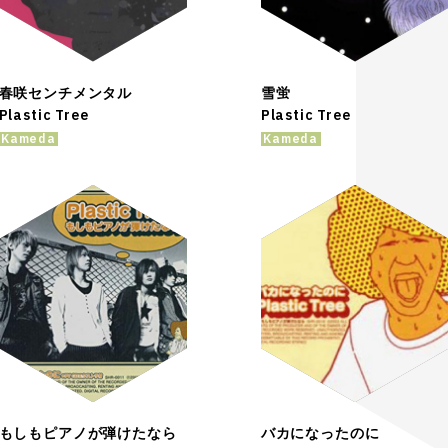
春咲センチメンタル
雪蛍
Plastic Tree
Plastic Tree
Kameda
Kameda
もしもピアノが弾けたなら
バカになったのに