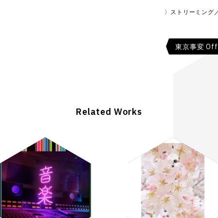
ストリーミング
東京事変 Offic
Related Works