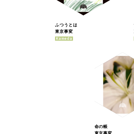
ふつうとは
東京事変
Kameda
命の帳
東京事変