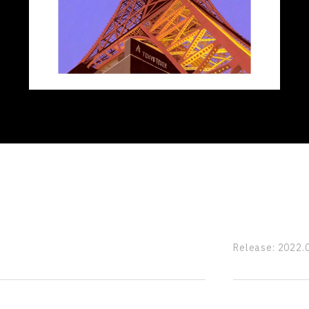
Release:
2022.