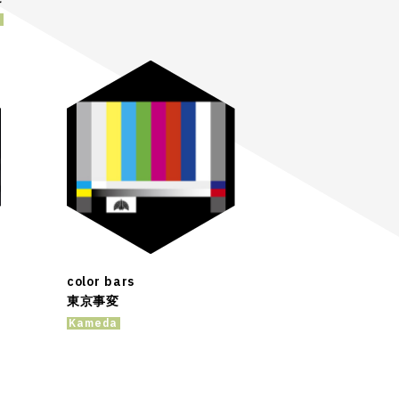
a
color bars
東京事変
Kameda