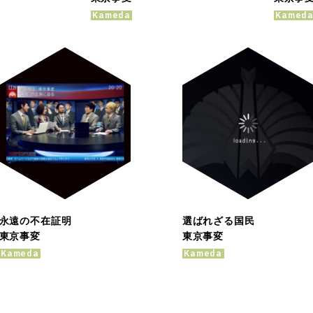
Kameda
Kamed
永遠の不在証明
選ばれざる国民
東京事変
東京事変
Kameda
Kameda