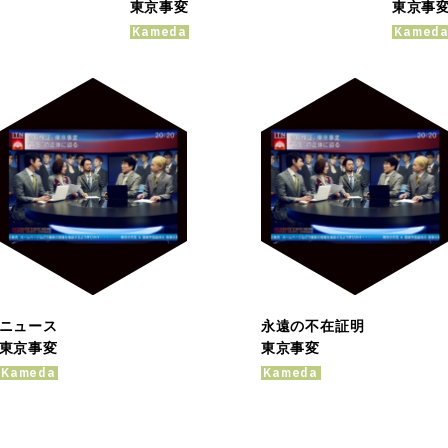
東京事変
東京事
Kameda
Kamed
ニュース
永遠の不在証明
東京事変
東京事変
Kameda
Kameda