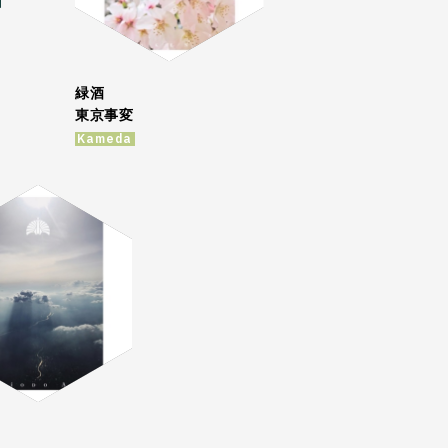
緑酒
東京事変
Kameda
Ｄ