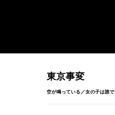
東京事変
空が鳴っている／女の子は誰で