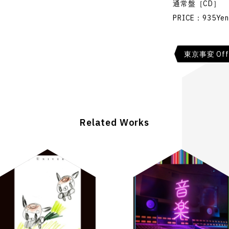
通常盤［CD］ T
PRICE：935Ye
東京事変 Offic
Related Works