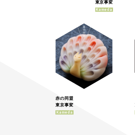
東京事変
Kameda
赤の同盟
東京事変
Kameda