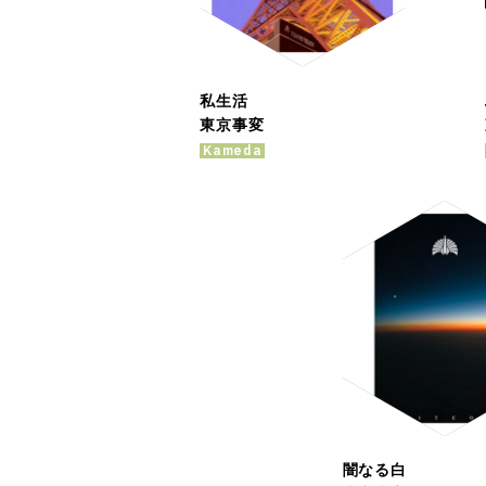
私生活
東京事変
Kameda
闇なる白