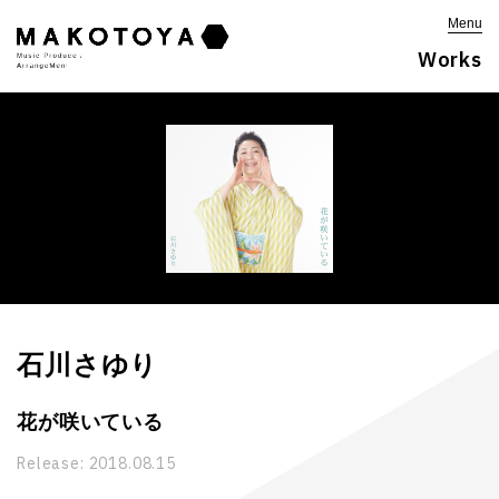
Menu
Works
石川さゆり
花が咲いている
Release:
2018.08.15