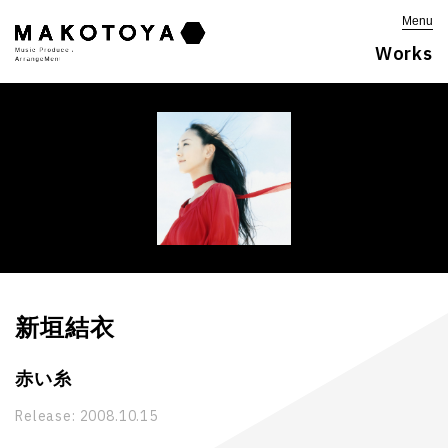
Menu
Works
新垣結衣
赤い糸
Release:
2008.10.15