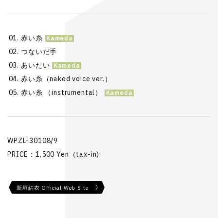
赤い糸
つないだ手
あいたい
赤い糸（naked voice ver.）
赤い糸 （instrumental）
WPZL-30108/9
PRICE：1,500 Yen（tax-in)
新垣結衣 Official Web Site