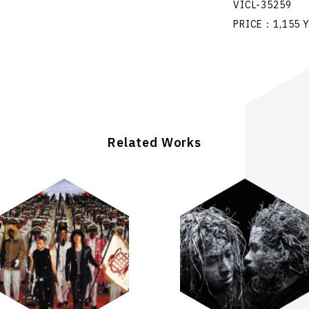
VICL-35259
PRICE：1,155 Y
Related Works