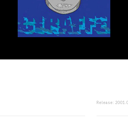
Release:
2001.