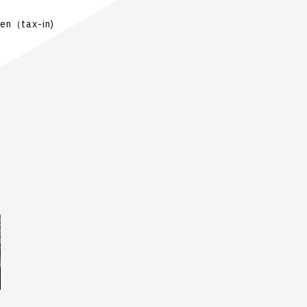
en（tax-in)