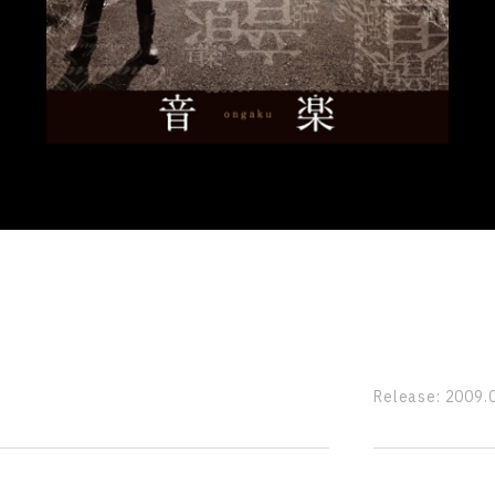
Release:
2009.