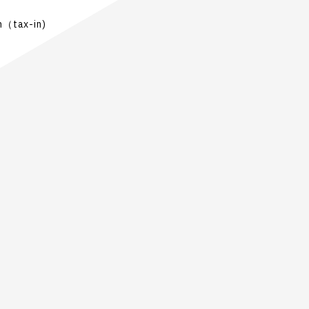
（tax-in)