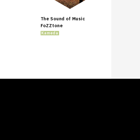
The Sound of Music
FoZZtone
Kameda