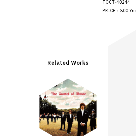
TOCT-40244
PRICE：800 Yen
Related Works