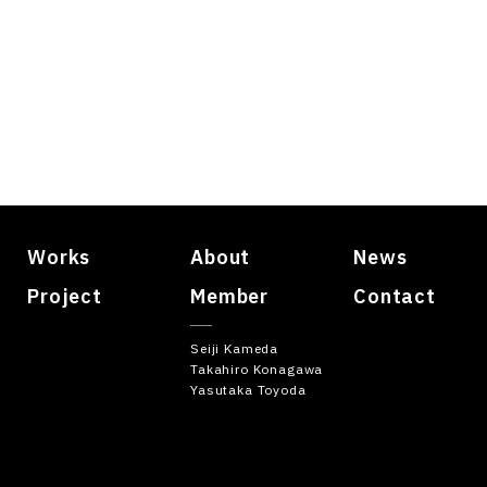
Works
About
News
Project
Member
Contact
Seiji Kameda
Takahiro Konagawa
Yasutaka Toyoda