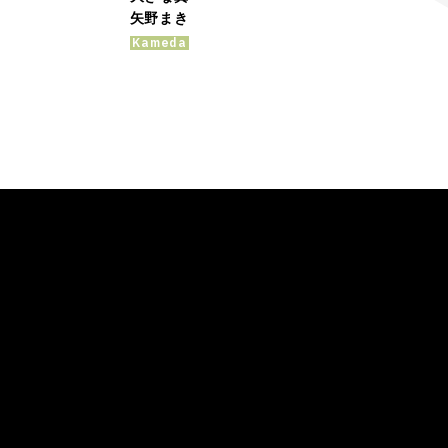
矢野まき
Kameda