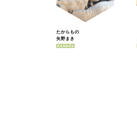
たからもの
矢野まき
Kameda