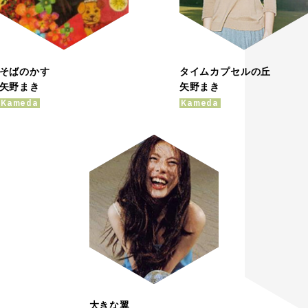
そばのかす
タイムカプセルの丘
矢野まき
矢野まき
Kameda
Kameda
大きな翼