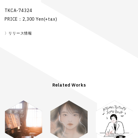
TKCA-74324
PRICE：2,300 Yen(+tax)
リリース情報
Related Works