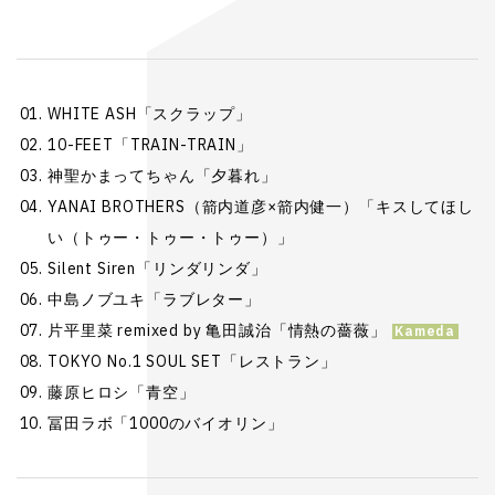
WHITE ASH「スクラップ」
10-FEET「TRAIN-TRAIN」
神聖かまってちゃん「夕暮れ」
YANAI BROTHERS（箭内道彦×箭内健一）「キスしてほし
い（トゥー・トゥー・トゥー）」
Silent Siren「リンダリンダ」
中島ノブユキ「ラブレター」
片平里菜 remixed by 亀田誠治「情熱の薔薇」
TOKYO No.1 SOUL SET「レストラン」
藤原ヒロシ「青空」
冨田ラボ「1000のバイオリン」