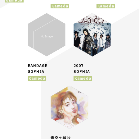
Kameda
Kameda
Kameda
BANDAGE
2007
SOPHIA
SOPHIA
Kameda
Kameda
青空の破片