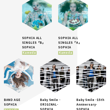
SOPHIA ALL
SOPHIA ALL
SINGLES『B』
SINGLES『A』
SOPHIA
SOPHIA
Kameda
Kameda
BAND AGE
Baby Smile -
Baby Smile -15th
SOPHIA
ORIGINAL-
Anniversary-
SOPHIA
SOPHIA