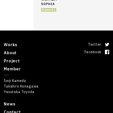
SOPHIA
Kameda
Works
Twitter
Facebook
About
Project
Member
Seiji Kameda
Takahiro Konagawa
Yasutaka Toyoda
News
Contact