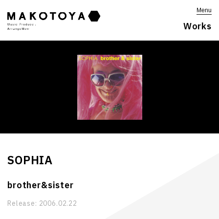
Menu
Works
SOPHIA
brother&sister
Release:
2006.02.22