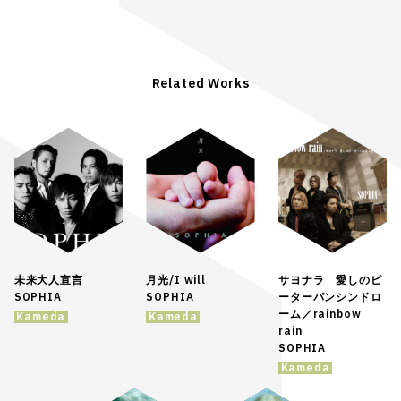
Related Works
未来大人宣言
月光/I will
サヨナラ 愛しのピ
SOPHIA
SOPHIA
ーターパンシンドロ
ーム／rainbow
Kameda
Kameda
rain
SOPHIA
Kameda