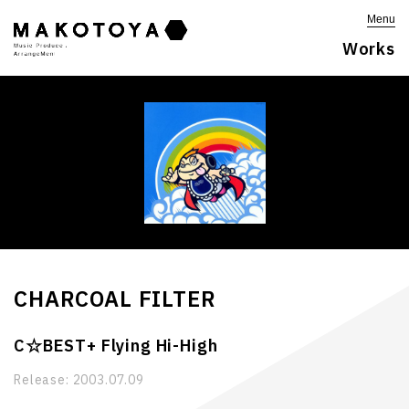
Menu
Works
CHARCOAL FILTER
C☆BEST+ Flying Hi-High
Release:
2003.07.09