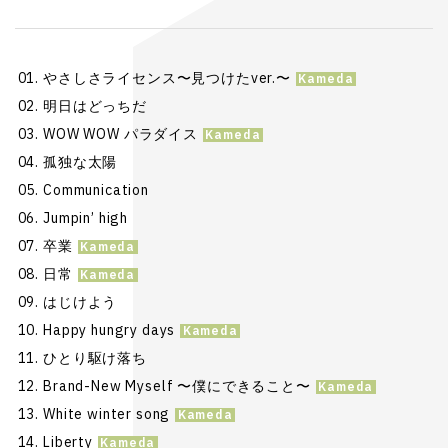
やさしさライセンス〜見つけたver.〜
明日はどっちだ
WOW WOW パラダイス
孤独な太陽
Communication
Jumpin’ high
卒業
日常
はじけよう
Happy hungry days
ひとり駆け落ち
Brand-New Myself 〜僕にできること〜
White winter song
Liberty