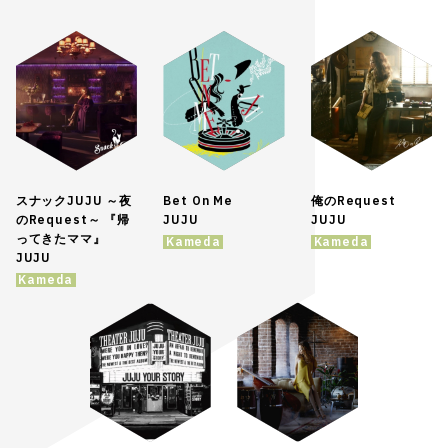
スナックJUJU ～夜
Bet On Me
俺のRequest
のRequest～ 『帰
JUJU
JUJU
ってきたママ』
Kameda
Kameda
JUJU
Kameda