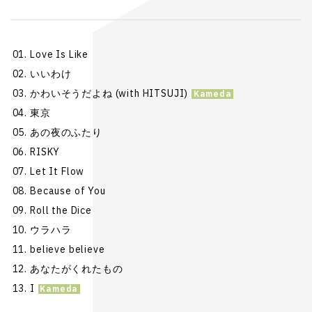
Love Is Like
いいわけ
かわいそうだよね (with HITSUJI)
東京
あの夜のふたり
RISKY
Let It Flow
Because of You
Roll the Dice
ウラハラ
believe believe
あなたがくれたもの
I