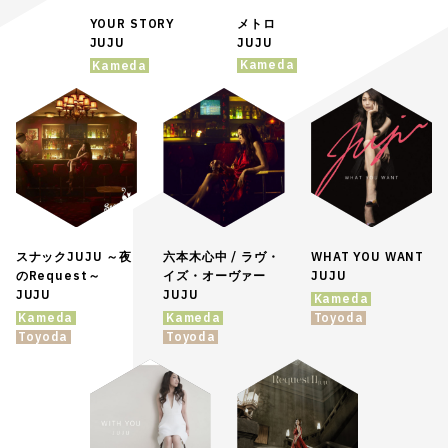
YOUR STORY
メトロ
JUJU
JUJU
Kameda
Kameda
スナックJUJU ～夜
六本木心中 / ラヴ・
WHAT YOU WANT
のRequest～
イズ・オーヴァー
JUJU
JUJU
JUJU
Kameda
Kameda
Kameda
Toyoda
Toyoda
Toyoda