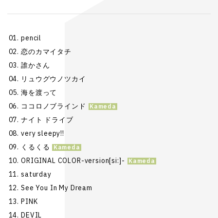
pencil
恋のカマイタチ
誰かさん
リュウグウノツカイ
海を渡って
ココロノブラインド
ナイト ドライブ
very sleepy!!
くるくる
ORIGINAL COLOR-version[si:]-
saturday
See You In My Dream
PINK
DEVIL