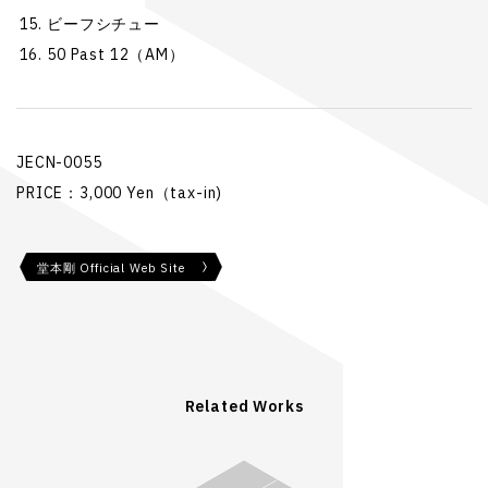
ビーフシチュー
50 Past 12（AM）
JECN-0055
PRICE：3,000 Yen（tax-in)
堂本剛 Official Web Site
Related Works