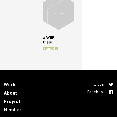
WAVER
堂本剛
Kameda
Works
Twitter
Facebook
About
Project
Member