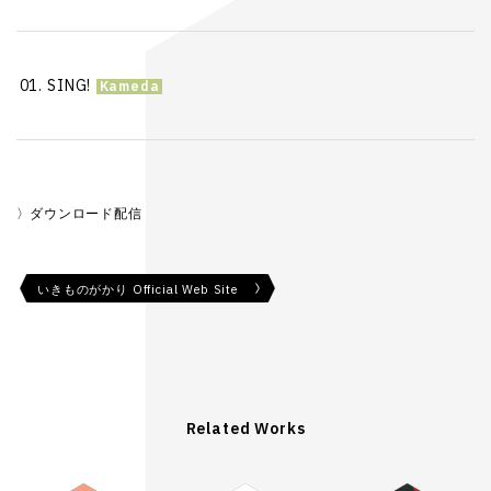
SING!
ダウンロード配信
いきものがかり Official Web Site
Related Works