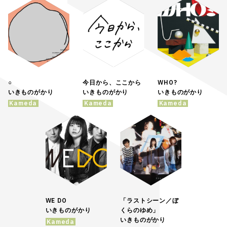
○
今日から、ここから
WHO?
いきものがかり
いきものがかり
いきものがかり
Kameda
Kameda
Kameda
WE DO
「ラストシーン／ぼ
いきものがかり
くらのゆめ」
いきものがかり
Kameda