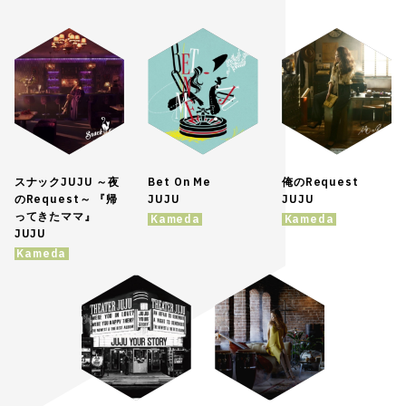
スナックJUJU ～夜
Bet On Me
俺のRequest
のRequest～ 『帰
JUJU
JUJU
ってきたママ』
Kameda
Kameda
JUJU
Kameda