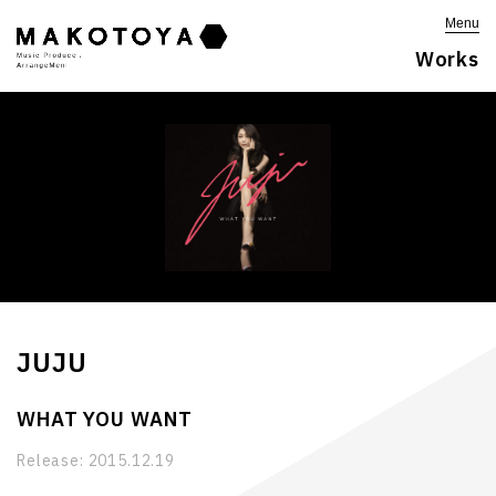
Menu
Works
JUJU
WHAT YOU WANT
Release:
2015.12.19